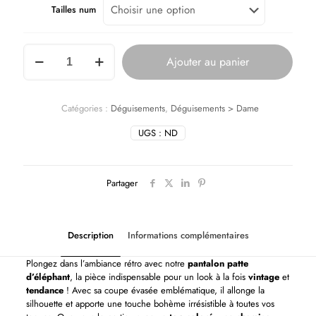
Tailles num
Ajouter au panier
Catégories :
Déguisements
,
Déguisements > Dame
UGS :
ND
Partager
Description
Informations complémentaires
Plongez dans l’ambiance rétro avec notre
pantalon patte
d’éléphant
, la pièce indispensable pour un look à la fois
vintage
et
tendance
! Avec sa coupe évasée emblématique, il allonge la
silhouette et apporte une touche bohème irrésistible à toutes vos