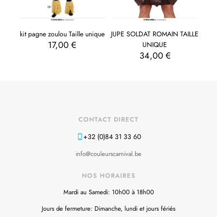
JUPE SOLDAT ROMAIN TAILLE
kit pagne zoulou Taille unique
17,00
€
UNIQUE
34,00
€
CONTACT DIRECT
+32 (0)84 31 33 60
info@couleurscarnival.be
NOS HORAIRES
Mardi au Samedi: 10h00 à 18h00
Jours de fermeture: Dimanche, lundi et jours fériés