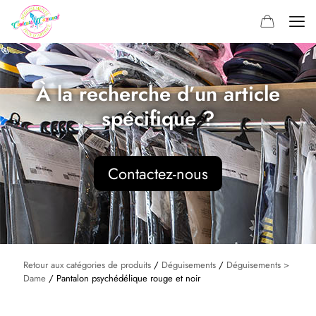
À la recherche d’un article
spécifique ?
Contactez-nous
Retour aux catégories de produits
/
Déguisements
/
Déguisements >
Dame
/ Pantalon psychédélique rouge et noir