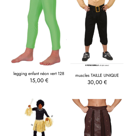
legging enfant néon vert 128
muscles TAILLE UNIQUE
15,00
€
30,00
€