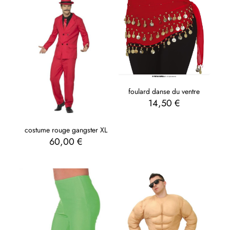
foulard danse du ventre
14,50
€
costume rouge gangster XL
60,00
€