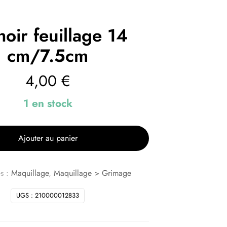
oir feuillage 14
cm/7.5cm
4,00
€
1 en stock
Ajouter au panier
s :
Maquillage
,
Maquillage > Grimage
UGS :
210000012833