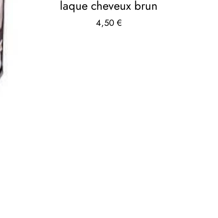
laque cheveux brun
4,50
€