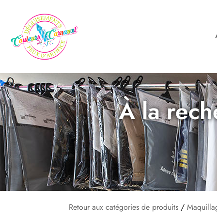
À la rech
Retour aux catégories de produits
/
Maquilla