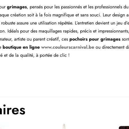
our
grimages
, pensés pour les passionnés et les professionnels 
haque création soit à la fois magnifique et sans souci. Leur design
robuste assure une utilisation répétée. L’entretien devient un jeu d
on. Idéals pour des maquillages rapides, précis et impressionnants, i
teur, artiste ou parent créatif, ces
pochoirs pour grimages
sont
re
boutique en ligne
www.couleurscarnival.be
ou directement d
té et de la qualité, à portée de clic !
aires