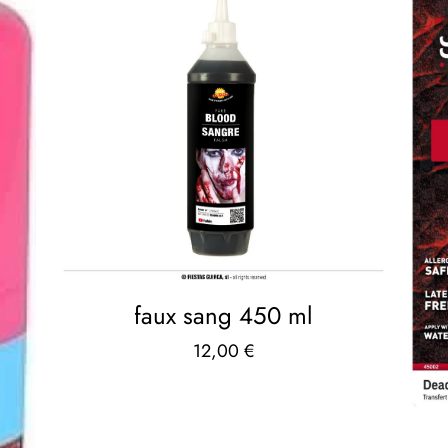
faux sang 450 ml
12,00
€