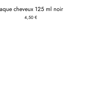
laque cheveux 125 ml noir
4,50
€