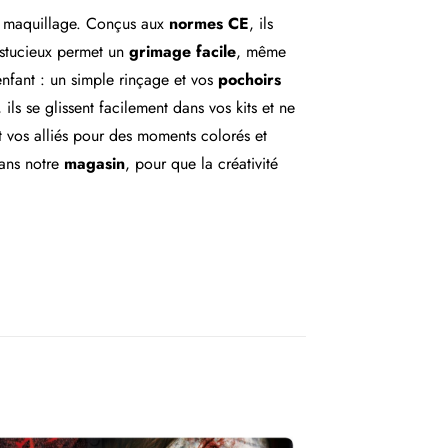
du maquillage. Conçus aux
normes CE
, ils
 astucieux permet un
grimage facile
, même
’enfant : un simple rinçage et vos
pochoirs
ls se glissent facilement dans vos kits et ne
 vos alliés pour des moments colorés et
ans notre
magasin
, pour que la créativité