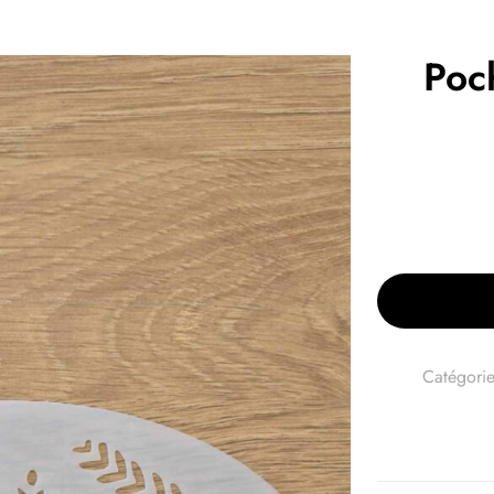
Poch
Catégorie