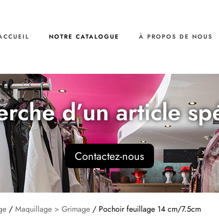
ACCUEIL
NOTRE CATALOGUE
À PROPOS DE NOUS
erche d’un article sp
Contactez-nous
ge
/
Maquillage > Grimage
/ Pochoir feuillage 14 cm/7.5cm