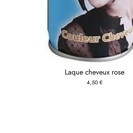
Laque cheveux rose
4,50
€