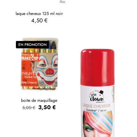
laque cheveux 125 ml noir
4,50
€
EN PROMOTION
boite de maquillage
3,50
€
5,00
€