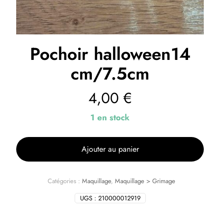
Pochoir halloween14
cm/7.5cm
4,00
€
1 en stock
Ajouter au panier
Catégories :
Maquillage
,
Maquillage > Grimage
UGS :
210000012919