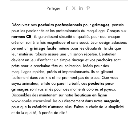
Partager
Découvrez nos
pochoirs professionnels
pour
grimages
, pensés
pour les passionnés et les professionnels du maquillage. Conçus aux
normes CE
, ils garantissent sécurité et qualité, pour que chaque
création soit à la fois magnifique et sans souci. Leur design astucieux
permet un
grimage facile
, même pour les débutants, tandis que
leur matériau robuste assure une utilisation répétée. L’entretien
devient un jeu d’enfant : un simple rinçage et vos
pochoirs
sont
prêts pour la prochaine fête ou animation. Idéals pour des
maquillages rapides, précis et impressionnants, ils se glissent
facilement dans vos kits et ne prennent pas de place. Que vous
soyez animateur, artiste ou parent créatif, ces
pochoirs pour
grimages
sont vos alliés pour des moments colorés et joyeux.
Disponibles dès maintenant sur notre
boutique en ligne
www.couleurscarnival.be
ou directement dans notre
magasin
,
pour que la créativité n’attende plus. Faites le choix de la simplicité
et de la qualité, à portée de clic !