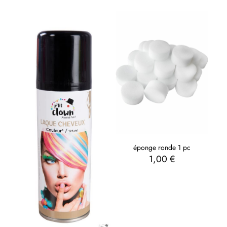
éponge ronde 1 pc
1,00
€