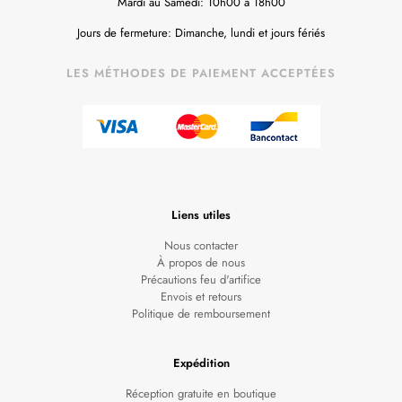
Mardi au Samedi: 10h00 à 18h00
Jours de fermeture: Dimanche, lundi et jours fériés
LES MÉTHODES DE PAIEMENT ACCEPTÉES
Liens utiles
Nous contacter
À propos de nous
Précautions feu d'artifice
Envois et retours
Politique de remboursement
Expédition
Réception gratuite en boutique