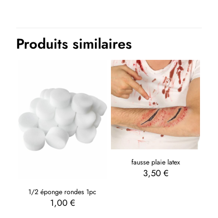
Produits similaires
fausse plaie latex
3,50
€
1/2 éponge rondes 1pc
1,00
€