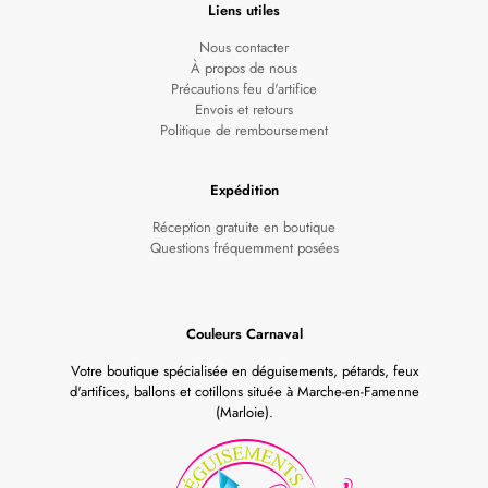
Liens utiles
Nous contacter
À propos de nous
Précautions feu d'artifice
Envois et retours
Politique de remboursement
Expédition
Réception gratuite en boutique
Questions fréquemment posées
Couleurs Carnaval
Votre boutique spécialisée en déguisements, pétards, feux
d'artifices, ballons et cotillons située à Marche-en-Famenne
(Marloie).