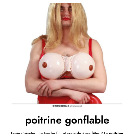
poitrine gonflable
Envie d’ajouter une touche fun et originale à vos fêtes ? La
poitrine