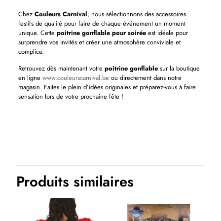
Chez
Couleurs Carnival
, nous sélectionnons des accessoires
festifs de qualité pour faire de chaque événement un moment
unique. Cette
poitrine gonflable pour soirée
est idéale pour
surprendre vos invités et créer une atmosphère conviviale et
complice.
Retrouvez dès maintenant votre
poitrine gonflable
sur la boutique
en ligne
www.couleurscarnival.be
ou directement dans notre
magasin. Faites le plein d’idées originales et préparez-vous à faire
sensation lors de votre prochaine fête !
Thème(s)
EVJF-EVG, Humour
Produits similaires