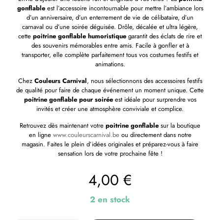
gonflable
est l’accessoire incontournable pour mettre l’ambiance lors
d’un anniversaire, d’un enterrement de vie de célibataire, d’un
carnaval ou d’une soirée déguisée. Drôle, décalée et ultra légère,
cette
poitrine gonflable humoristique
garantit des éclats de rire et
des souvenirs mémorables entre amis. Facile à gonfler et à
transporter, elle complète parfaitement tous vos costumes festifs et
animations.
Chez
Couleurs Carnival
, nous sélectionnons des accessoires festifs
de qualité pour faire de chaque événement un moment unique. Cette
poitrine gonflable pour soirée
est idéale pour surprendre vos
invités et créer une atmosphère conviviale et complice.
Retrouvez dès maintenant votre
poitrine gonflable
sur la boutique
en ligne
www.couleurscarnival.be
ou directement dans notre
magasin. Faites le plein d’idées originales et préparez-vous à faire
sensation lors de votre prochaine fête !
4,00
€
2 en stock