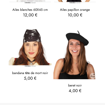
Ailes papillon orange
Ailes blanches 60X45 cm
10,00
€
12,00
€
bandana tête de mort noir
5,00
€
beret noir
4,00
€