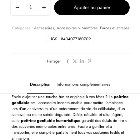
Ajouter au panier
Catégories :
Accessoires
,
Accessoires > Membres
,
Farces et attrapes
UGS :
8434077180709
Partager
Description
Informations complémentaires
Envie d’ajouter une touche fun et originale à vos fêtes ? La
poitrine
gonflable
est l’accessoire incontournable pour mettre l’ambiance
lors d’un anniversaire, d’un enterrement de vie de célibataire, d’un
carnaval ou d’une soirée déguisée. Drôle, décalée et ultra légère,
cette
poitrine gonflable humoristique
garantit des éclats de rire et
des souvenirs mémorables entre amis. Facile à gonfler et à
transporter, elle complète parfaitement tous vos costumes festifs et
animations.