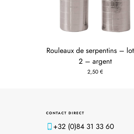
Rouleaux de serpentins – lo
2 – argent
2,50
€
CONTACT DIRECT
+32 (0)84 31 33 60