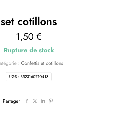
set cotillons
1,50
€
Rupture de stock
atégorie :
Confettis et cotillons
UGS :
3523160710413
Partager