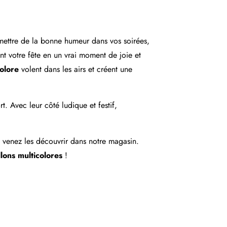
mettre de la bonne humeur dans vos soirées,
nt votre fête en un vrai moment de joie et
colore
volent dans les airs et créent une
t. Avec leur côté ludique et festif,
venez les découvrir dans notre magasin.
llons multicolores
!