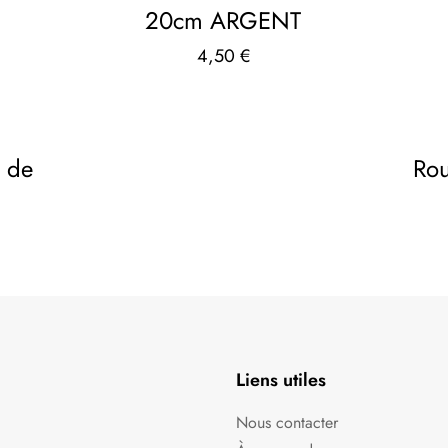
20cm ARGENT
4,50
€
t de
Rou
Liens utiles
Nous contacter