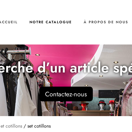
ACCUEIL
NOTRE CATALOGUE
À PROPOS DE NOUS
erche d’un article sp
Contactez-nous
 et cotillons
/ set cotillons