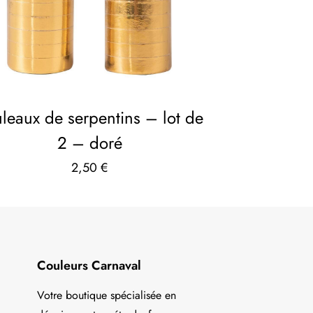
leaux de serpentins – lot de
2 – doré
2,50
€
Couleurs Carnaval
Votre boutique spécialisée en