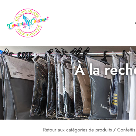
À la rech
Retour aux catégories de produits
/
Confettis