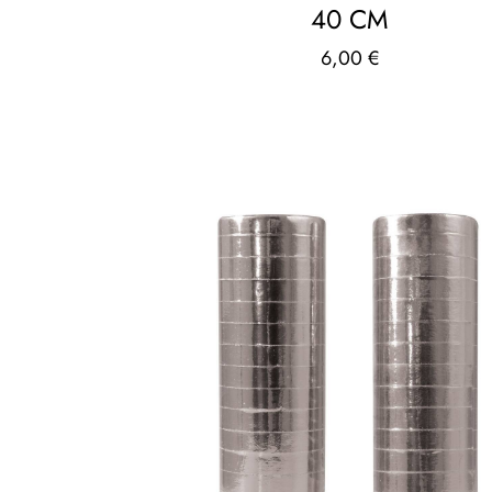
40 CM
6,00
€