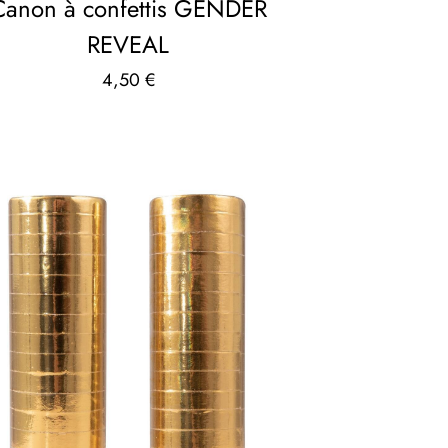
Canon à confettis GENDER
REVEAL
4,50
€