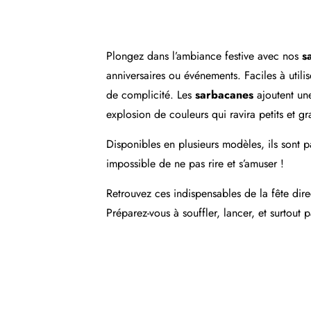
Plongez dans l’ambiance festive avec nos
s
anniversaires ou événements. Faciles à utili
de complicité. Les
sarbacanes
ajoutent une
explosion de couleurs qui ravira petits et gr
Disponibles en plusieurs modèles, ils sont pa
impossible de ne pas rire et s’amuser !
Retrouvez ces indispensables de la fête dir
Préparez-vous à souffler, lancer, et surtou