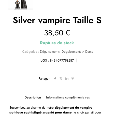
Silver vampire Taille S
38,50
€
Rupture de stock
Catégories :
Déguisements
,
Déguisements > Dame
UGS :
8434077798287
Partager
Description
Informations complémentaires
Succombez au charme de notre
déguisement de vampire
gothique sophistiqué argenté pour dame
, le choix parfait pour