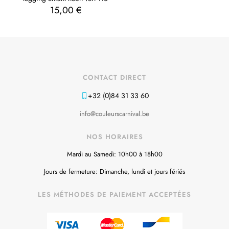
15,00
€
CONTACT DIRECT
+32 (0)84 31 33 60
info@couleurscarnival.be
NOS HORAIRES
Mardi au Samedi: 10h00 à 18h00
Jours de fermeture: Dimanche, lundi et jours fériés
LES MÉTHODES DE PAIEMENT ACCEPTÉES