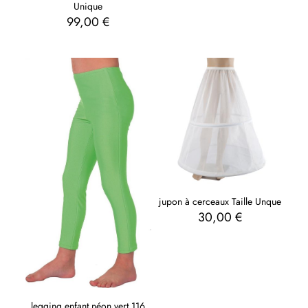
Unique
99,00
€
jupon à cerceaux Taille Unque
30,00
€
legging enfant néon vert 116