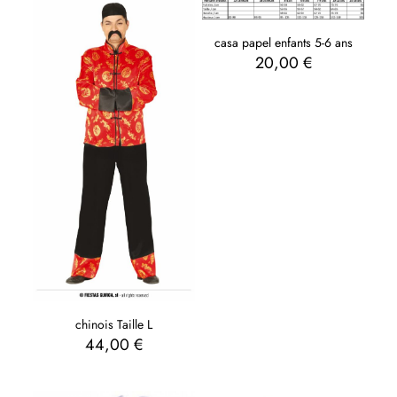
casa papel enfants 5-6 ans
20,00
€
chinois Taille L
44,00
€