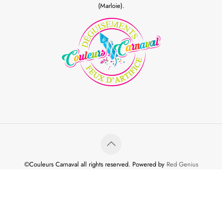
(Marloie).
©Couleurs Carnaval all rights reserved. Powered by
Red Genius
Conditions générales de vente
Conditions d’utilisation & vie privée