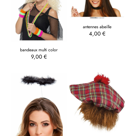
antennes abeille
4,00
€
bandeaux multi color
9,00
€