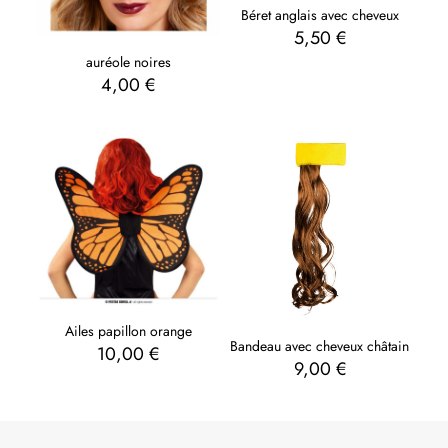
Béret anglais avec cheveux
5,50
€
auréole noires
4,00
€
Ailes papillon orange
Bandeau avec cheveux châtain
10,00
€
9,00
€