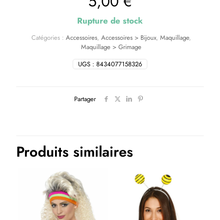
5,00
€
Rupture de stock
Catégories :
Accessoires
,
Accessoires > Bijoux
,
Maquillage
,
Maquillage > Grimage
UGS :
8434077158326
Partager
Produits similaires