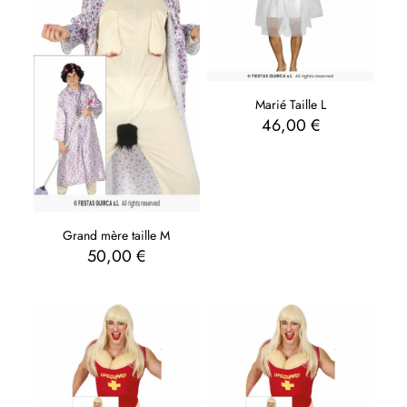
Marié Taille L
46,00
€
Grand mère taille M
50,00
€