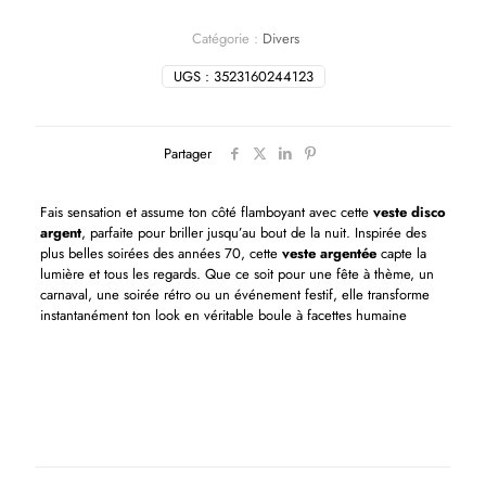
Catégorie :
Divers
UGS :
3523160244123
Partager
Fais sensation et assume ton côté flamboyant avec cette
veste disco
argent
, parfaite pour briller jusqu’au bout de la nuit. Inspirée des
plus belles soirées des années 70, cette
veste argentée
capte la
lumière et tous les regards. Que ce soit pour une fête à thème, un
carnaval, une soirée rétro ou un événement festif, elle transforme
instantanément ton look en véritable boule à facettes humaine