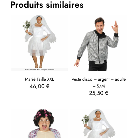
Produits similaires
Marié Taille XXL
Veste disco – argent – adulte
46,00
€
– S/M
25,50
€