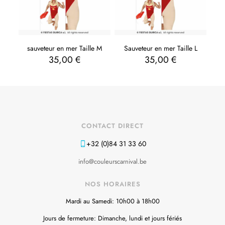
sauveteur en mer Taille M
Sauveteur en mer Taille L
35,00
€
35,00
€
CONTACT DIRECT
+32 (0)84 31 33 60
info@couleurscarnival.be
NOS HORAIRES
Mardi au Samedi: 10h00 à 18h00
Jours de fermeture: Dimanche, lundi et jours fériés