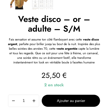
Veste disco – or –
adulte – S/M
Fais sensation et assume ton côté flamboyant avec cette
veste disco
argent
, parfaite pour briller jusqu’au bout de la nuit. Inspirée des plus
belles soirées des années 70, cette
veste argentée
capte la lumière
et tous les regards. Que ce soit pour une fête à thème, un carnaval,
une soirée rétro ou un événement festif, elle transforme
instantanément ton look en véritable boule à facettes humaine
25,50
€
2 en stock
Ajouter au panier