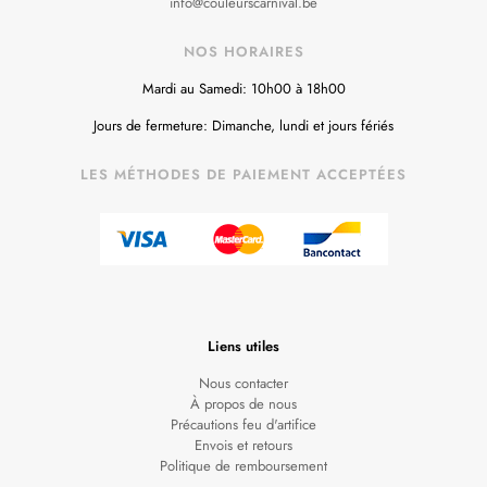
info@couleurscarnival.be
NOS HORAIRES
Mardi au Samedi: 10h00 à 18h00
Jours de fermeture: Dimanche, lundi et jours fériés
LES MÉTHODES DE PAIEMENT ACCEPTÉES
Liens utiles
Nous contacter
À propos de nous
Précautions feu d'artifice
Envois et retours
Politique de remboursement