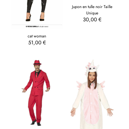
Jupon en tulle noir Taille
Unique
30,00
€
cat woman
51,00
€