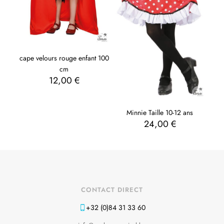
cape velours rouge enfant 100
cm
12,00
€
Minnie Taille 10-12 ans
24,00
€
CONTACT DIRECT
+32 (0)84 31 33 60