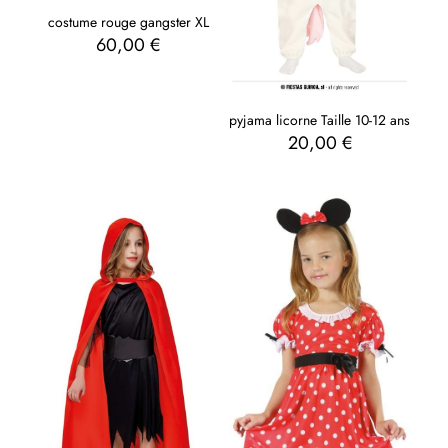
costume rouge gangster XL
60,00
€
pyjama licorne Taille 10-12 ans
20,00
€