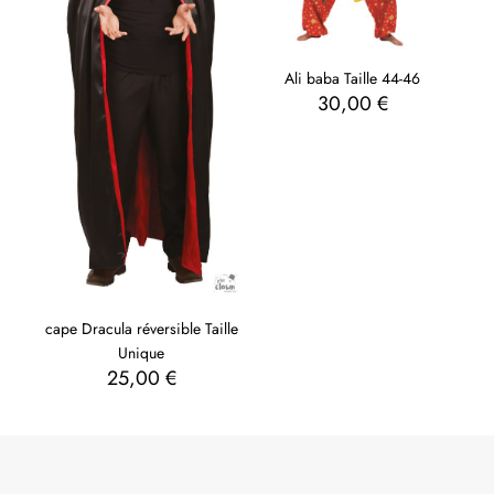
Ali baba Taille 44-46
30,00
€
cape Dracula réversible Taille
Unique
25,00
€