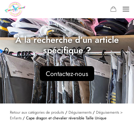
À la recherche d’un article
spécifique ?
Contactez-nous
Retour aux catégories de produits
/
Déguisements
/
Déguisements >
Enfants
/ Cape dragon et chevalier réversible Taille Unique