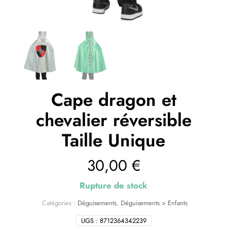
Cape dragon et
chevalier réversible
Taille Unique
30,00
€
Rupture de stock
Catégories :
Déguisements
,
Déguisements > Enfants
UGS :
8712364342239