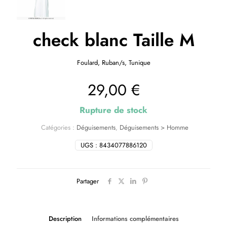
check blanc Taille M
Foulard, Ruban/s, Tunique
29,00
€
Rupture de stock
Catégories :
Déguisements
,
Déguisements > Homme
UGS :
8434077886120
Partager
Description
Informations complémentaires