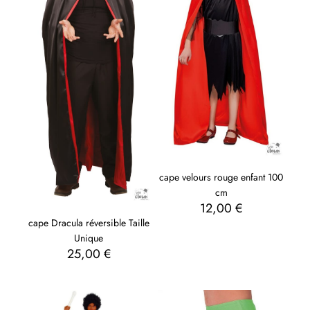
cape velours rouge enfant 100
cm
12,00
€
cape Dracula réversible Taille
Unique
25,00
€