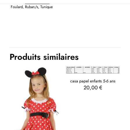
Foulard, Ruban/s, Tunique
Thème(s)
Carnaval, EVJF-EVG, Films et séries, Humour, Métiers, Pays
Produits similaires
casa papel enfants 5-6 ans
20,00
€