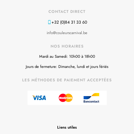
CONTACT DIRECT
+32 (0)84 31 33 60
info@couleurscarnival.be
NOS HORAIRES
Mardi au Samedi: 10h00 à 18h00
Jours de fermeture: Dimanche, lundi et jours fériés
LES MÉTHODES DE PAIEMENT ACCEPTÉES
Liens utiles