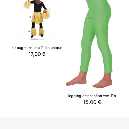
kit pagne zoulou Taille unique
17,00
€
legging enfant néon vert 116
15,00
€