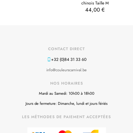
chinois Taille M
44,00
€
CONTACT DIRECT
+32 (0)84 31 33 60
info@couleurscarnival.be
NOS HORAIRES
Mardi au Samedi: 10h00 à 18h00
Jours de fermeture: Dimanche, lundi et jours fériés
LES MÉTHODES DE PAIEMENT ACCEPTÉES