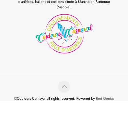
d'artifices, ballons et cotillons située à Marche-en-Famenne
(Marloie).
©Couleurs Carnaval all rights reserved. Powered by
Red Genius
Conditions générales de vente
Conditions d’utilisation & vie privée