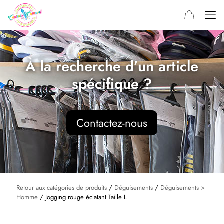
À la recherche d’un article
spécifique ?
Contactez-nous
Retour aux catégories de produits
/
Déguisements
/
Déguisements >
Homme
/ Jogging rouge éclatant Taille L