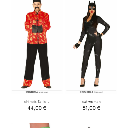
chinois Taille L
cat woman
44,00
€
51,00
€