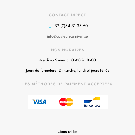
CONTACT DIRECT
+32 (0)84 31 33 60
info@couleurscarnival.be
NOS HORAIRES
Mardi au Samedi: 10h00 à 18h00
Jours de fermeture: Dimanche, lundi et jours fériés
LES MÉTHODES DE PAIEMENT ACCEPTÉES
Liens utiles