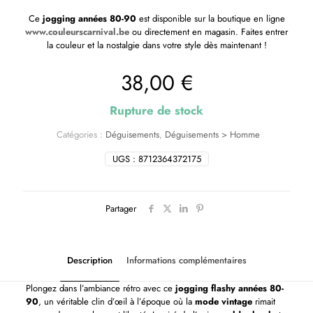
Ce
jogging années 80-90
est disponible sur la boutique en ligne
www.couleurscarnival.be
ou directement en magasin. Faites entrer
la couleur et la nostalgie dans votre style dès maintenant !
38,00
€
Rupture de stock
Catégories :
Déguisements
,
Déguisements > Homme
UGS :
8712364372175
Partager
Description
Informations complémentaires
Plongez dans l’ambiance rétro avec ce
jogging flashy années 80-
90
, un véritable clin d’œil à l’époque où la
mode vintage
rimait