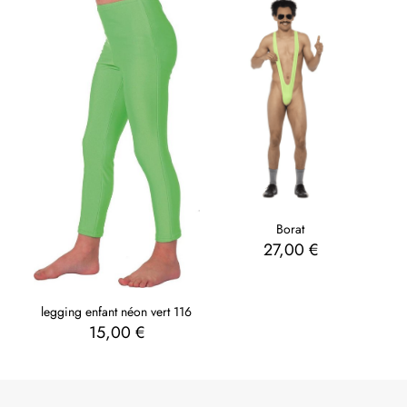
Borat
27,00
€
legging enfant néon vert 116
15,00
€