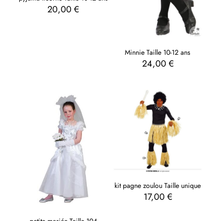
20,00
€
Minnie Taille 10-12 ans
24,00
€
kit pagne zoulou Taille unique
17,00
€
petite mariée Taille 104