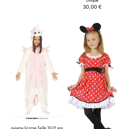
Unique
30,00
€
pyjama licorne Taille 10-12 ans