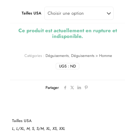
Tailles USA
Ce produit est actuellement en rupture et
indisponible.
Catégories :
Déguisements
,
Déguisements > Homme
UGS :
ND
Partager
Tailles USA
L, L/XL, M, S, S/M, XL, XS, XXL