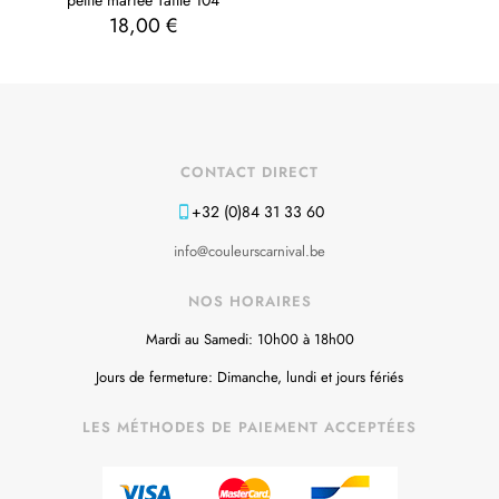
18,00
€
CONTACT DIRECT
+32 (0)84 31 33 60
info@couleurscarnival.be
NOS HORAIRES
Mardi au Samedi: 10h00 à 18h00
Jours de fermeture: Dimanche, lundi et jours fériés
LES MÉTHODES DE PAIEMENT ACCEPTÉES