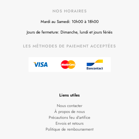
NOS HORAIRES
Mardi au Samedi: 10h00 à 18h00
Jours de fermeture: Dimanche, lundi et jours fériés
LES MÉTHODES DE PAIEMENT ACCEPTÉES
Liens utiles
Nous contacter
À propos de nous
Précautions feu d'artifice
Envois et retours
Politique de remboursement