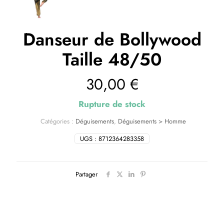
Danseur de Bollywood
Taille 48/50
30,00
€
Rupture de stock
Catégories :
Déguisements
,
Déguisements > Homme
UGS :
8712364283358
Partager