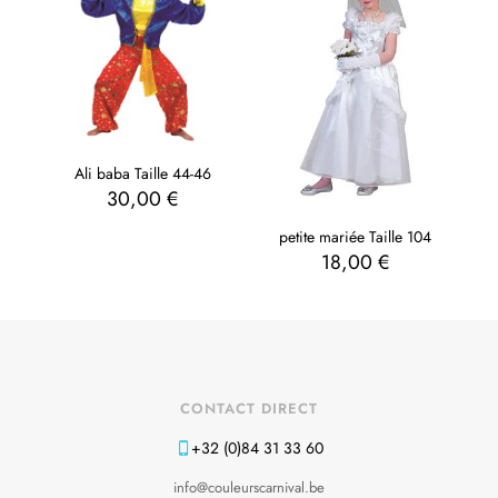
Ali baba Taille 44-46
30,00
€
petite mariée Taille 104
18,00
€
CONTACT DIRECT
+32 (0)84 31 33 60
info@couleurscarnival.be