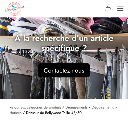
À la recherche d’un article
spécifique ?
Contactez-nous
Retour aux catégories de produits
/
Déguisements
/
Déguisements >
Homme
/ Danseur de Bollywood Taille 48/50