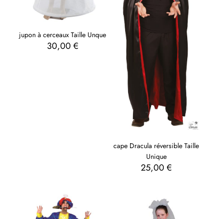
jupon à cerceaux Taille Unque
30,00
€
cape Dracula réversible Taille
Unique
25,00
€