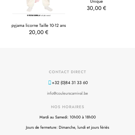
Unique
30,00
€
pyjama licorne Taille 10-12 ans
20,00
€
CONTACT DIRECT
+32 (0)84 31 33 60
info@couleurscarnival.be
NOS HORAIRES
Mardi au Samedi: 10h00 à 18h00
Jours de fermeture: Dimanche, lundi et jours fériés