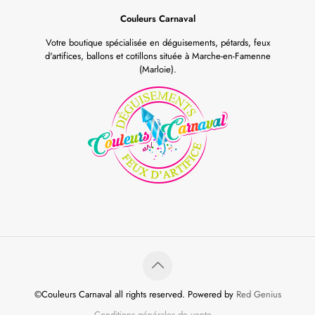
Couleurs Carnaval
Votre boutique spécialisée en déguisements, pétards, feux
d'artifices, ballons et cotillons située à Marche-en-Famenne
(Marloie).
©Couleurs Carnaval all rights reserved. Powered by
Red Genius
Conditions générales de vente