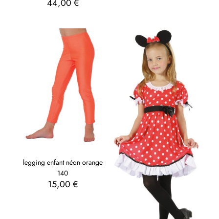
44,00
€
legging enfant néon orange
140
15,00
€